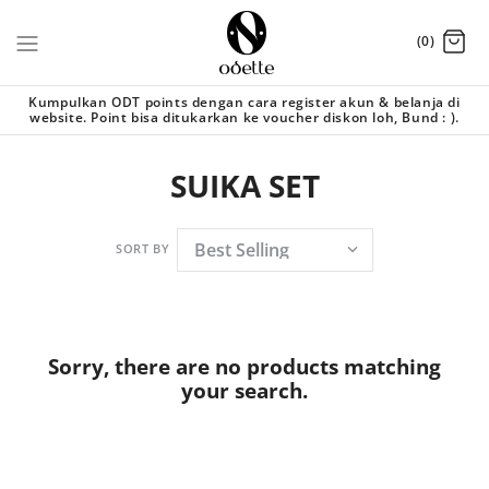
(0)
Kumpulkan ODT points dengan cara register akun & belanja di
website. Point bisa ditukarkan ke voucher diskon loh, Bund : ).
SUIKA SET
SORT BY
Sorry, there are no products matching
your search.